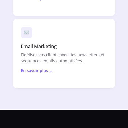
Email Marketing
Fidélisez vos clients avec des newsletters et
séquences emails automatisées.
En savoir plus →