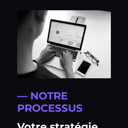
— NOTRE
PROCESSUS
Votre stratégie