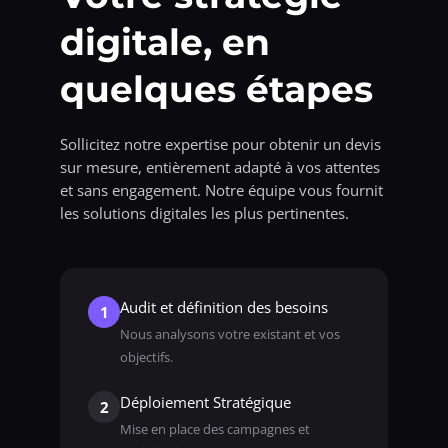
digitale, en
quelques étapes
Sollicitez notre expertise pour obtenir un devis
sur mesure, entièrement adapté à vos attentes
et sans engagement. Notre équipe vous fournit
les solutions digitales les plus pertinentes.
Audit et définition des besoins
1
Nous analysons votre existant et vos
objectifs.
Déploiement Stratégique
2
Mise en place des campagnes et