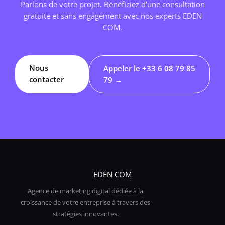
Parlons de votre projet. Bénéficiez d’une consultation
gratuite et sans engagement avec nos experts EDEN
COM.
Nous
Appeler le +33 6 08 79 85
contacter
79 →
EDEN COM
Agence de marketing digital dédiée à la
croissance de votre entreprise à travers des
stratégies innovantes.