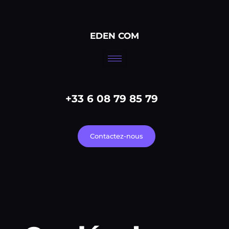
Aller
au
contenu
EDEN COM
+33 6 08 79 85 79
Contactez-nous