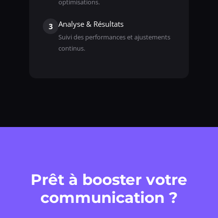
optimisations.
Analyse & Résultats
3
Suivi des performances et ajustements
continus.
Prêt à booster votre
communication ?