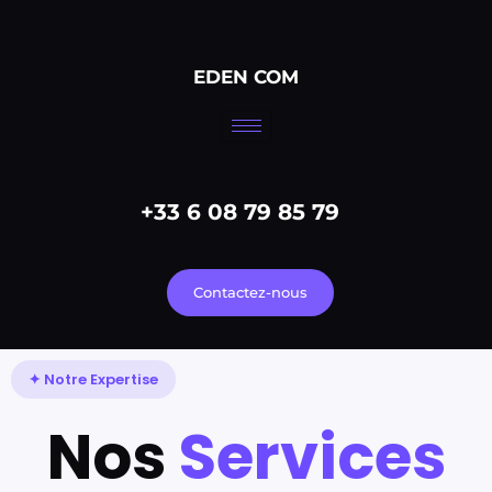
Aller
au
contenu
EDEN COM
+33 6 08 79 85 79
Contactez-nous
✦ Notre Expertise
Nos
Services