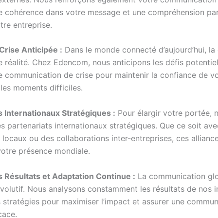
e cohérence dans votre message et une compréhension par
tre entreprise.
Crise Anticipée :
Dans le monde connecté d’aujourd’hui, la
e réalité. Chez Edencom, nous anticipons les défis potentie
e communication de crise pour maintenir la confiance de vo
es moments difficiles.
s Internationaux Stratégiques :
Pour élargir votre portée, 
es partenariats internationaux stratégiques. Que ce soit av
 locaux ou des collaborations inter-entreprises, ces allianc
votre présence mondiale.
 Résultats et Adaptation Continue :
La communication glo
volutif. Nous analysons constamment les résultats de nos ini
s stratégies pour maximiser l’impact et assurer une commun
cace.