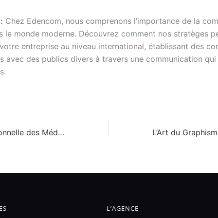
:
Chez Edencom, nous comprenons l’importance de la com
ns le monde moderne. Découvrez comment nos stratèges p
votre entreprise au niveau international, établissant des c
ves avec des publics divers à travers une communication qu
s.
Gestion Professionnelle des Médias Sociaux: Boostez Votre Présence en Ligne
ES
L’AGENCE