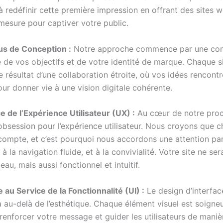
 redéfinir cette première impression en offrant des sites 
mesure pour captiver votre public.
us de Conception :
Notre approche commence par une co
 de vos objectifs et de votre identité de marque. Chaque s
e résultat d’une collaboration étroite, où vos idées rencont
ur donner vie à une vision digitale cohérente.
e de l’Expérience Utilisateur (UX) :
Au cœur de notre proc
obsession pour l’expérience utilisateur. Nous croyons que 
 compte, et c’est pourquoi nous accordons une attention par
 à la navigation fluide, et à la convivialité. Votre site ne se
au, mais aussi fonctionnel et intuitif.
 au Service de la Fonctionnalité (UI) :
Le design d’interfac
au-delà de l’esthétique. Chaque élément visuel est soign
enforcer votre message et guider les utilisateurs de manière