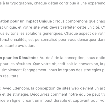
s à la typographie, chaque détail contribue à une expérienc
ation pour un Impact Unique :
Nous comprenons que cha
st unique, et votre site web devrait refléter cette unicité. C’
us évitons les solutions génériques. Chaque aspect de votre
fonctionnalités, est personnalisé pour vous démarquer da
constante évolution.
n pour les Résultats :
Au-delà de la conception, nous opti
pour les résultats. Que votre objectif soit la conversion, la
u simplement l’engagement, nous intégrons des stratégies p
s résultats.
:
Avec Edencom, la conception de sites web devient un art
té et de stratégie. Découvrez comment notre équipe peut t
nce en ligne, créant un impact durable et captivant pour vo