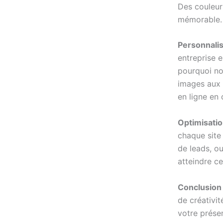
Des couleur
mémorable.
Personnalis
entreprise e
pourquoi no
images aux 
en ligne en 
Optimisatio
chaque site 
de leads, o
atteindre ce
Conclusion 
de créativi
votre prése