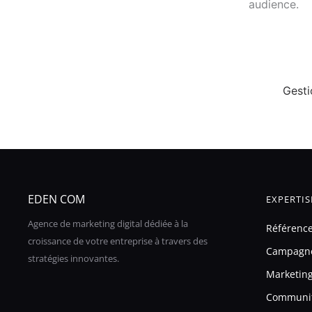
audience.
EDEN COM
EXPERTIS
Agence de marketing digital dédiée à la
Référenc
croissance de votre entreprise à travers des
Campagn
stratégies innovantes.
Marketing
Communi